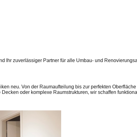
ind Ihr zuverlässiger Partner für alle Umbau- und Renovierungsa
ken neu. Von der Raumaufteilung bis zur perfekten Oberfläche 
e Decken oder komplexe Raumstrukturen, wir schaffen funktion