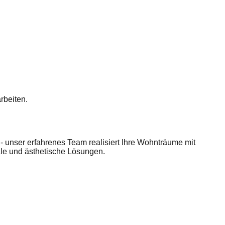
rbeiten.
- unser erfahrenes Team realisiert Ihre Wohnträume mit
ale und ästhetische Lösungen.