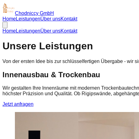
Chodniccy GmbH
Home
Leistungen
Über uns
Kontakt
Home
Leistungen
Über uns
Kontakt
Unsere Leistungen
Von der ersten Idee bis zur schlüsselfertigen Übergabe - wir s
Innenausbau & Trockenbau
Wir gestalten Ihre Innenräume mit modernen Trockenbautechni
höchster Präzision und Qualität. Ob Rigipswände, abgehängt
Jetzt anfragen